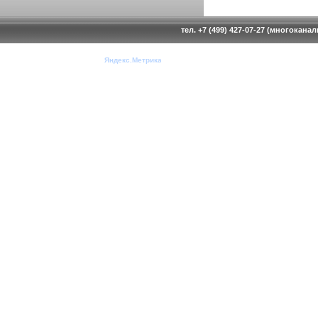
тел. +7 (499) 427-07-27 (многокана