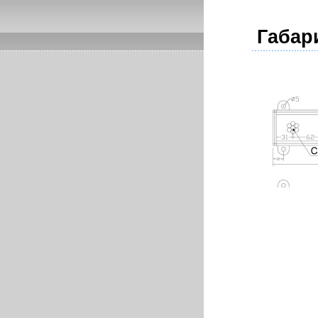
Габар