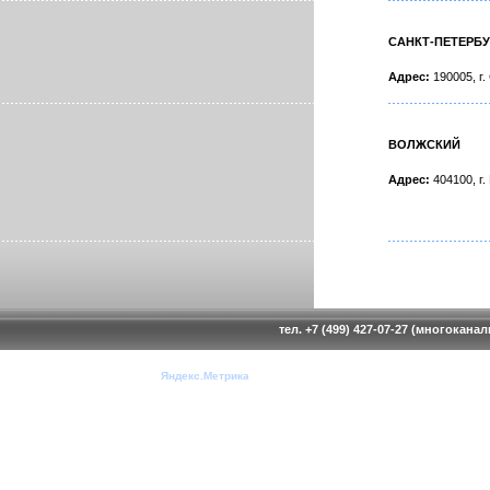
САНКТ-ПЕТЕРБУ
Адрес:
190005, г.
ВОЛЖСКИЙ
Адрес:
404100, г.
тел. +7 (499) 427-07-27 (многокана