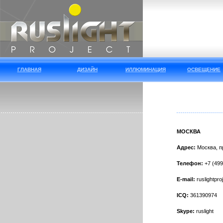
ГЛАВНАЯ
ДИЗАЙН
ИЛЛЮМИНАЦИЯ
ОСВЕЩЕНИЕ
МОСКВА
Адрес:
Москва, пр
Телефон:
+7 (499
E-mail:
ruslightpr
ICQ:
361390974
Skype:
ruslight